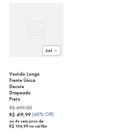
Add
Vestido Longo
Frente Única
Decote
Drapeado
Preto
R$
699
,
00
(
40%
Off)
R$
419
,
99
ou
4
x sem juros de
R$
104
,
99
no cartão