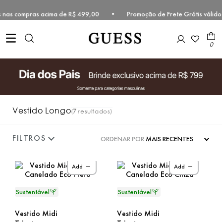
átis nas compras acima de R$ 499,00 • Promoção de Frete Grátis váli
0
Vestido Longo
7
ORDENAR POR
MAIS RECENTES
Add
Add
Vestido Midi
Vestido Midi