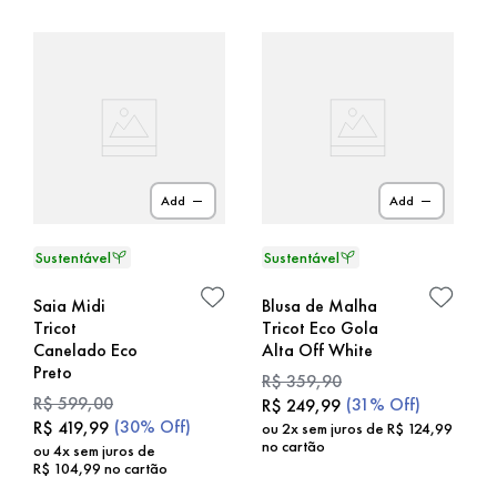
Add
Add
Saia Midi
Blusa de Malha
Tricot
Tricot Eco Gola
Canelado Eco
Alta Off White
Preto
R$
359
,
90
R$
599
,
00
(
31%
Off)
R$
249
,
99
(
30%
Off)
R$
419
,
99
ou
2
x sem juros de
R$
124
,
99
no cartão
ou
4
x sem juros de
R$
104
,
99
no cartão