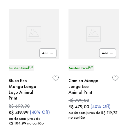
Add
Add
Blusa Eco
Camisa Manga
Manga Longa
Longa Eco
Laço Animal
Animal Print
Print
R$
799
,
00
R$
699
,
90
(
40%
Off)
R$
479
,
00
(
40%
Off)
R$
419
,
99
ou
4
x sem juros de
R$
119
,
75
no cartão
ou
4
x sem juros de
R$
104
,
99
no cartão