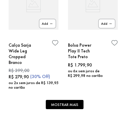
Add
Add
Calça Sarja
Bolsa Power
Wide Leg
Play II Tech
Cropped
Tote Preto
Branco
R$
1
.
799
,
90
R$
399
,
00
ou
6
x sem juros de
R$
299
,
98
no cartão
(
30%
Off)
R$
279
,
90
ou
2
x sem juros de
R$
139
,
95
no cartão
MOSTRAR MAIS