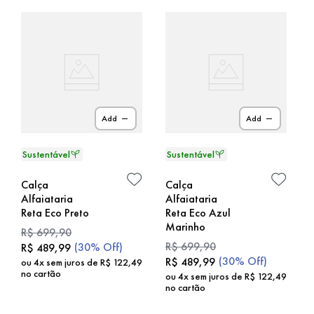
Add
Add
Calça
Calça
Alfaiataria
Alfaiataria
Reta Eco Preto
Reta Eco Azul
Marinho
R$
699
,
90
R$
699
,
90
(
30%
Off)
R$
489
,
99
(
30%
Off)
R$
489
,
99
ou
4
x sem juros de
R$
122
,
49
no cartão
ou
4
x sem juros de
R$
122
,
49
no cartão