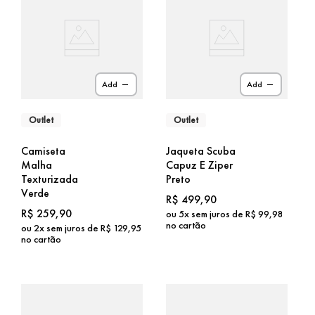
Add
Add
Outlet
Outlet
Camiseta
Jaqueta Scuba
Malha
Capuz E Ziper
Texturizada
Preto
Verde
R$
499
,
90
R$
259
,
90
ou
5
x sem juros de
R$
99
,
98
no cartão
ou
2
x sem juros de
R$
129
,
95
no cartão