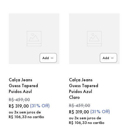
Add
Add
Calça Jeans
Calça Jeans
Guess Tapered
Guess Tapered
Puidos Azul
Puidos Azul
Claro
R$
459
,
00
R$
459
,
00
(
31%
Off)
R$
319
,
00
(
31%
Off)
R$
319
,
00
ou
3
x sem juros de
R$
106
,
33
no cartão
ou
3
x sem juros de
R$
106
,
33
no cartão