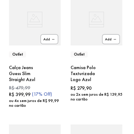
Add
Add
Outlet
Outlet
Calça Jeans
Camisa Polo
Guess Slim
Texturizada
Straight Azul
Logo Azul
R$
479
,
99
R$
279
,
90
(
17%
Off)
R$
399
,
99
ou
2
x sem juros de
R$
139
,
95
no cartão
ou
4
x sem juros de
R$
99
,
99
no cartão