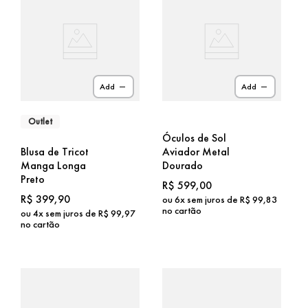
Add
Add
Outlet
Óculos de Sol
Blusa de Tricot
Aviador Metal
Manga Longa
Dourado
Preto
R$
599
,
00
R$
399
,
90
ou
6
x sem juros de
R$
99
,
83
no cartão
ou
4
x sem juros de
R$
99
,
97
no cartão