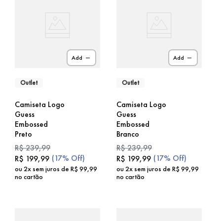
Add
Add
Outlet
Outlet
Camiseta Logo
Camiseta Logo
Guess
Guess
Embossed
Embossed
Preto
Branco
R$
239
,
99
R$
239
,
99
(
17%
Off)
(
17%
Off)
R$
199
,
99
R$
199
,
99
ou
2
x sem juros de
R$
99
,
99
ou
2
x sem juros de
R$
99
,
99
no cartão
no cartão