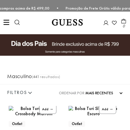
s compras acima de R$ 499,00 • Promoção de Frete Grátis válido para
0
Masculino
441
ORDENAR POR
MAIS RECENTES
Add
Add
Outlet
Outlet