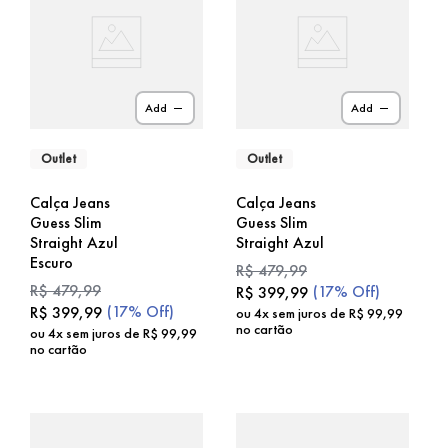
Add
Add
Outlet
Outlet
Calça Jeans
Calça Jeans
Guess Slim
Guess Slim
Straight Azul
Straight Azul
Escuro
R$
479
,
99
R$
479
,
99
(
17%
Off)
R$
399
,
99
(
17%
Off)
R$
399
,
99
ou
4
x sem juros de
R$
99
,
99
no cartão
ou
4
x sem juros de
R$
99
,
99
no cartão