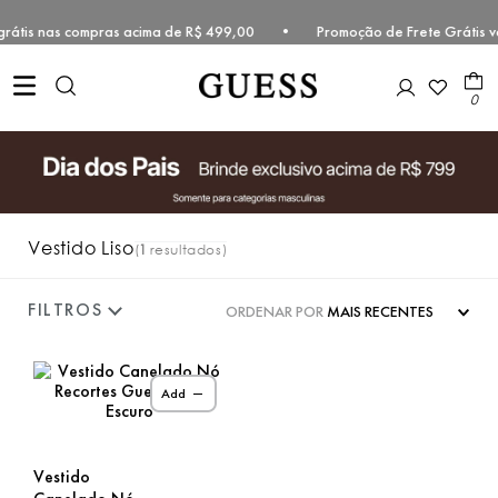
te grátis nas compras acima de R$ 499,00 • Promoção de Frete Grátis 
0
Vestido Liso
1
ORDENAR POR
MAIS RECENTES
Add
Vestido