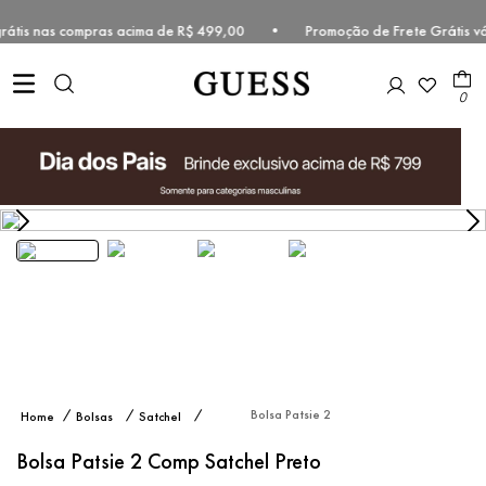
e grátis nas compras acima de R$ 499,00 • Promoção de Frete Grátis v
0
Bolsa Patsie 2
Bolsas
Satchel
Comp Satchel
Preto
Bolsa Patsie 2 Comp Satchel Preto