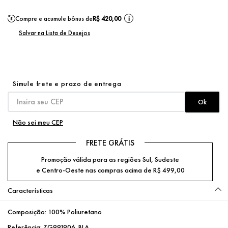
Compre e acumule bônus de
R$ 420,00
i
Não sei meu CEP
FRETE GRÁTIS
Promoção válida para as regiões Sul, Sudeste
e Centro-Oeste nas compras acima de R$ 499,00
Características
Composição:
100% Poliuretano
Referência:
ZG991906_BLA