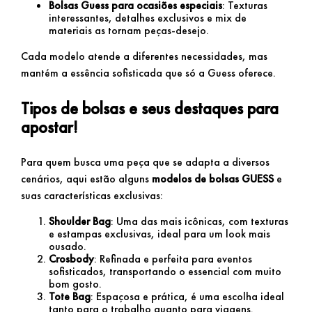
Bolsas Guess para ocasiões especiais
: Texturas
interessantes, detalhes exclusivos e mix de
materiais as tornam peças-desejo.
Cada modelo atende a diferentes necessidades, mas
mantém a essência sofisticada que só a Guess oferece.
Tipos de bolsas e seus destaques para
apostar!
Para quem busca uma peça que se adapta a diversos
cenários, aqui estão alguns
modelos de bolsas GUESS
e
suas características exclusivas:
Shoulder Bag
: Uma das mais icônicas, com texturas
e estampas exclusivas, ideal para um look mais
ousado.
Crosbody
: Refinada e perfeita para eventos
sofisticados, transportando o essencial com muito
bom gosto.
Tote Bag
: Espaçosa e prática, é uma escolha ideal
tanto para o trabalho quanto para viagens.