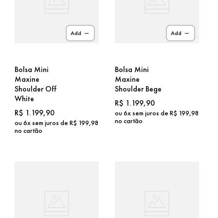
Add
Add
Bolsa Mini
Bolsa Mini
Maxine
Maxine
Shoulder Off
Shoulder Bege
White
R$
1
.
199
,
90
R$
1
.
199
,
90
ou
6
x sem juros de
R$
199
,
98
no cartão
ou
6
x sem juros de
R$
199
,
98
no cartão