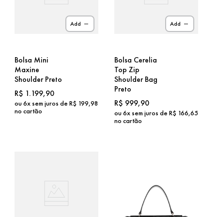
Add
Add
Bolsa Mini
Bolsa Cerelia
Maxine
Top Zip
Shoulder Preto
Shoulder Bag
Preto
R$
1
.
199
,
90
R$
999
,
90
ou
6
x sem juros de
R$
199
,
98
no cartão
ou
6
x sem juros de
R$
166
,
65
no cartão