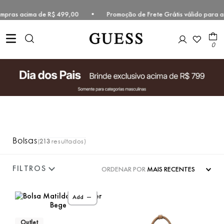
ompras acima de R$ 499,00 • Promoção de Frete Grátis válido para as
0
Bolsas
213
ORDENAR POR
MAIS RECENTES
Add
Outlet