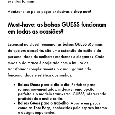
eventos formais.
Apaixone-se pelas peças exclusivas e
shop now
!
Must-have: as bolsas GUESS funcionam
em todas as ocasiões?
Essencial no closet feminino, as
bolsas GUESS
são mais
do que um acessório; são uma extensão do estilo e da
personalidade de mulheres modernas e elegantes. Cada
modelo da marca é projetado com o intuito de
transformar completamente o visual, garantindo
funcionalidade e estética dos sonhos:
Bolsas Guess para o dia a dia
: Perfeitas para
rotinas movimentadas, inclusive, uma opção
perfeita é o modelo transversal GUESS, oferecendo
praticidade e muito estilo.
Bolsas Guess para o trabalho
: Aposte em peças
como as Tote Bags, conhecidas pelo espaço interno
e designs imponentes.