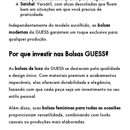
Satchel
: Versátil, com alças descoladas que fluem
bem em situações em que você precisa de
praticidade.
Independentemente do modelo escolhido, as
bolsas
modernas
da GUESS garantem um toque exclusivo para
qualquer produção.
Por que investir nas Bolsas GUESS?
As
bolsas de luxo
da GUESS se destacam pela qualidade
e design único. Com materiais premium e acabamentos
impecáveis, elas oferecem durabilidade e elegância,
fazendo com que cada peça seja um investimento no seu
estilo pessoal.
Além disso, suas
bolsas femininas para todas as ocasiões
proporcionam versatilidade, combinando com looks
casuais ou produções mais elaboradas.