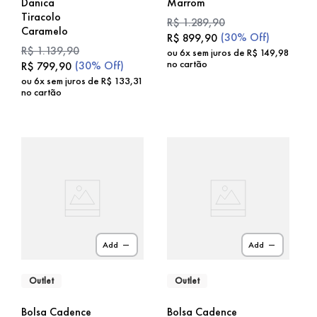
Danica
Marrom
Tiracolo
R$
1
.
289
,
90
Caramelo
(
30%
Off)
R$
899
,
90
R$
1
.
139
,
90
ou
6
x sem juros de
R$
149
,
98
no cartão
(
30%
Off)
R$
799
,
90
ou
6
x sem juros de
R$
133
,
31
no cartão
Add
Add
Outlet
Outlet
Bolsa Cadence
Bolsa Cadence