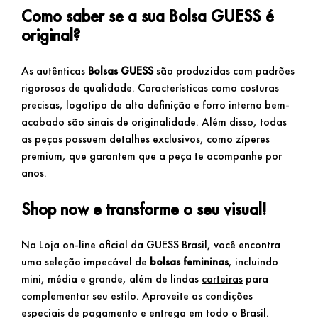
Como saber se a sua Bolsa GUESS é
original?
As autênticas
Bolsas GUESS
são produzidas com padrões
rigorosos de qualidade. Características como costuras
precisas, logotipo de alta definição e forro interno bem-
acabado são sinais de originalidade. Além disso, todas
as peças possuem detalhes exclusivos, como zíperes
premium, que garantem que a peça te acompanhe por
anos.
Shop now e transforme o seu visual!
Na Loja on-line oficial da GUESS Brasil, você encontra
uma seleção impecável de
bolsas femininas
, incluindo
mini, média e grande, além de lindas
carteiras
para
complementar seu estilo. Aproveite as condições
especiais de pagamento e entrega em todo o Brasil.