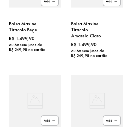
Add
Add
Bolsa Maxine
Bolsa Maxine
Tiracolo Bege
Tiracolo
Amarelo Claro
R$
1
.
499
,
90
R$
1
.
499
,
90
ou
6
x sem juros de
R$
249
,
98
no cartão
ou
6
x sem juros de
R$
249
,
98
no cartão
Add
Add