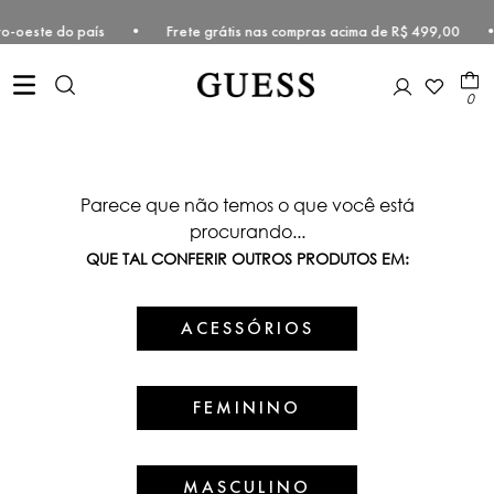
e Centro-oeste do país • Frete grátis nas compras acima de R$ 499,00
0
Parece que não temos o que você está
procurando...
QUE TAL CONFERIR OUTROS PRODUTOS EM:
ACESSÓRIOS
FEMININO
MASCULINO