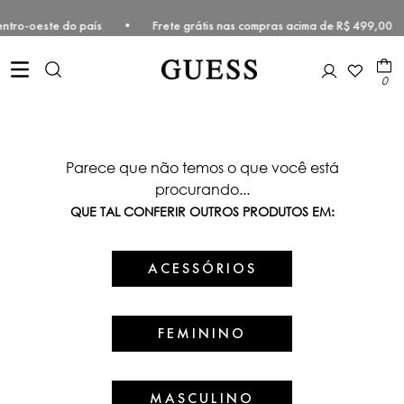
e e Centro-oeste do país • Frete grátis nas compras acima de R$ 499
0
Parece que não temos o que você está
procurando...
QUE TAL CONFERIR OUTROS PRODUTOS EM:
ACESSÓRIOS
FEMININO
MASCULINO