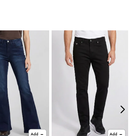
Add
Add