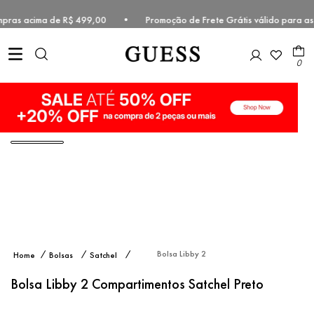
 compras acima de R$ 499,00 • Promoção de Frete Grátis válido para 
0
Bolsa Libby 2
Bolsas
Satchel
Compartimentos
Satchel Preto
Bolsa Libby 2 Compartimentos Satchel Preto