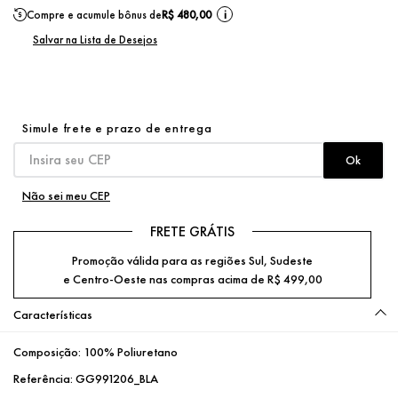
Compre e acumule bônus de
R$ 480,00
i
Não sei meu CEP
FRETE GRÁTIS
Promoção válida para as regiões Sul, Sudeste
e Centro-Oeste nas compras acima de R$ 499,00
Características
Composição:
100% Poliuretano
Referência:
GG991206_BLA