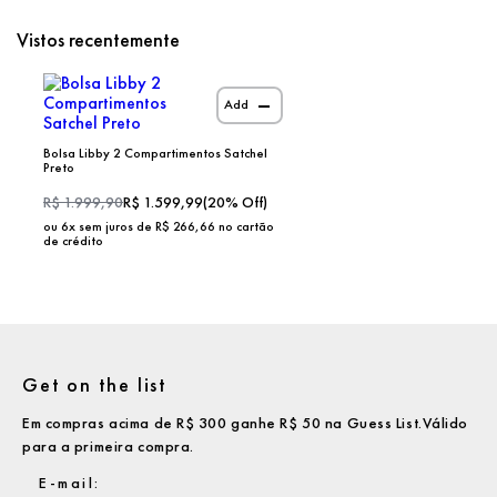
Vistos recentemente
Add
Bolsa Libby 2 Compartimentos Satchel
Preto
R$
1.999,90
R$
1.599,99
(
20
% Off)
ou
6
x sem juros de R$
266,66
no cartão
de crédito
Get on the list
Em compras acima de R$ 300 ganhe R$ 50 na Guess List.Válido
para a primeira compra.