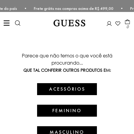
ro-oeste do país • Frete grátis nas compras acima de R$ 499,00 • Pr
0
Parece que não temos o que você está
procurando...
QUE TAL CONFERIR OUTROS PRODUTOS EM:
ACESSÓRIOS
FEMININO
MASCULINO