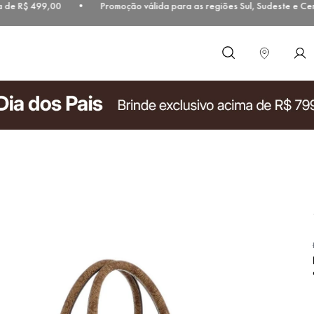
 de R$ 499,00 • Promoção válida para as regiões Sul, Sudeste e Cen
O que você procura?