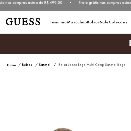
ste nas compras acima de R$ 499,00 • Frete grátis nas compras acima
Feminino
Masculino
Bolsas
Sale
Coleções
Bolsas
Satchel
Bolsa Leona Logo Multi Comp Satchel Bege