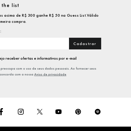
the list
s acima de R$ 300 ganhe R$ 50 na Guess List.Válido
imeira compra.
Cadastrar
jo receber ofertas e informativos por e-mail
preocupa com o uso de seus dados pessoais. Ao fornecer seus
 concorda com a nossa
Aviso de privacidade