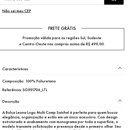
Não sei meu CEP
FRETE GRÁTIS
Promoção válida para as regiões Sul, Sudeste
e Centro-Oeste nas compras acima de R$ 499,00.
Características
Composição:
100% Poliuretano
Referência:
SG991706_LTL
Descrição
A Bolsa Leona Logo Multi Comp Satchel é perfeita para quem busca 
elegância, organização e estilo em um único acessório. Com design 
estruturado e acabamento com monograma por toda a superfície, o 
modelo transmite sofisticação e presença desde o primeiro olhar. Seu 