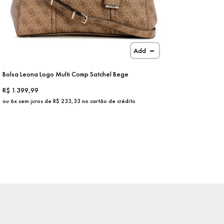
Add
Bolsa Leona Logo Multi Comp Satchel Bege
R$
1.399,99
ou
6
x sem juros de R$
233,33
no cartão de crédito