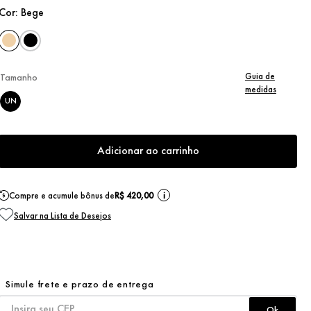
Cor:
Bege
Guia de
Tamanho
medidas
UN
Adicionar ao carrinho
Compre e acumule bônus de
R$ 420,00
i