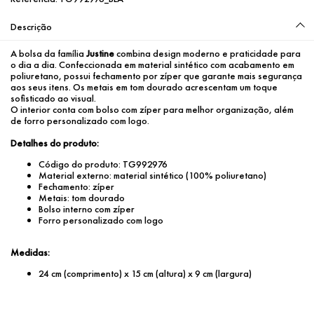
Descrição
A bolsa da família 
Justine
 combina design moderno e praticidade para 
o dia a dia. Confeccionada em material sintético com acabamento em 
poliuretano, possui fechamento por zíper que garante mais segurança 
aos seus itens. Os metais em tom dourado acrescentam um toque 
sofisticado ao visual.
O interior conta com bolso com zíper para melhor organização, além 
de forro personalizado com logo. 
Detalhes do produto:
Código do produto: TG992976
Material externo: material sintético (100% poliuretano)
Fechamento: zíper
Metais: tom dourado
Bolso interno com zíper
Forro personalizado com logo
Medidas:
24 cm (comprimento) x 15 cm (altura) x 9 cm (largura)