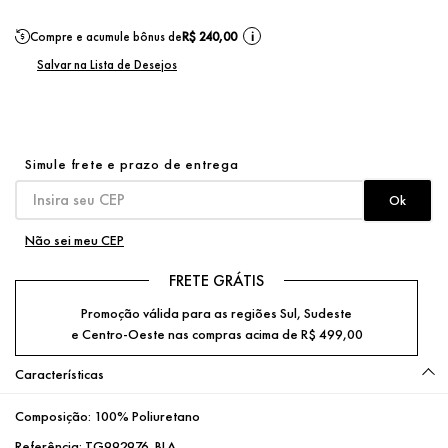
Compre e acumule bônus de
R$ 240,00
i
Não sei meu CEP
FRETE GRÁTIS
Promoção válida para as regiões Sul, Sudeste
e Centro-Oeste nas compras acima de R$ 499,00
Características
Composição:
100% Poliuretano
Referência:
TG992976_BLA