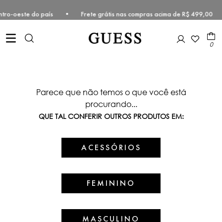
 e Centro-oeste do país • Frete grátis nas compras acima de R$ 499,
0
Parece que não temos o que você está
procurando...
QUE TAL CONFERIR OUTROS PRODUTOS EM:
ACESSÓRIOS
FEMININO
MASCULINO