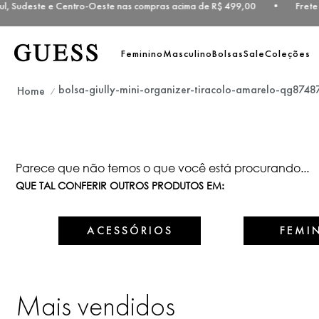
ul, Sudeste e Centro-Oeste nas compras acima de R$ 499,00 • Frete 
Feminino
Masculino
Bolsas
Sale
Coleções
bolsa-giully-mini-organizer-tiracolo-amarelo-qg8748
Parece que não temos o que você está procurando...
QUE TAL CONFERIR OUTROS PRODUTOS EM:
ACESSÓRIOS
FEMI
Mais vendidos