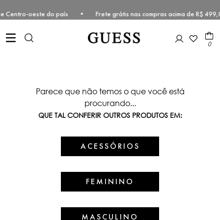
deste e Centro-oeste do país • Frete grátis nas compras acima de R$
0
Parece que não temos o que você está
procurando...
QUE TAL CONFERIR OUTROS PRODUTOS EM:
ACESSÓRIOS
FEMININO
MASCULINO