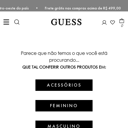
e Centro-oeste do país • Frete grátis nas compras acima de R$ 499,0
0
Parece que não temos o que você está
procurando...
QUE TAL CONFERIR OUTROS PRODUTOS EM:
ACESSÓRIOS
FEMININO
MASCULINO