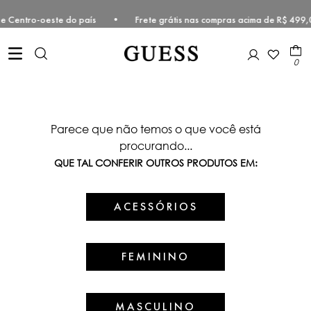
deste e Centro-oeste do país • Frete grátis nas compras acima de R$
0
Parece que não temos o que você está
procurando...
QUE TAL CONFERIR OUTROS PRODUTOS EM:
ACESSÓRIOS
FEMININO
MASCULINO