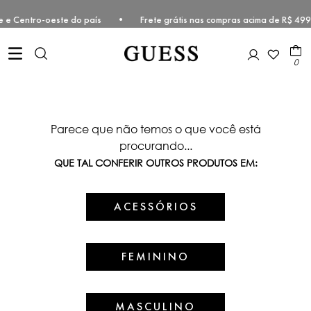
udeste e Centro-oeste do país • Frete grátis nas compras acima de R
0
Parece que não temos o que você está
procurando...
QUE TAL CONFERIR OUTROS PRODUTOS EM:
ACESSÓRIOS
FEMININO
MASCULINO