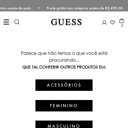
e e Centro-oeste do país • Frete grátis nas compras acima de R$ 499,
0
Parece que não temos o que você está
procurando...
QUE TAL CONFERIR OUTROS PRODUTOS EM:
ACESSÓRIOS
FEMININO
MASCULINO