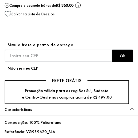
Compre e acumule bônus de
R$ 360,00
i
Não sei meu CEP
FRETE GRÁTIS
Promoção válida para as regiões Sul, Sudeste
e Centro-Oeste nas compras acima de R$ 499,00
Características
Composição:
100% Poliuretano
Referência:
VG989620_BLA