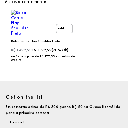
Vistos recentemente
Add
Bolsa Carrie Flap Shoulder Preto
R$
1.499,90
R$
1.199,99
(
20
% Off)
ou
6
x sem juros de R$
199,99
no cartão de
crédito
Get on the list
Em compras acima de R$ 300 ganhe R$ 50 na Guess List.Válido
para a primeira compra.