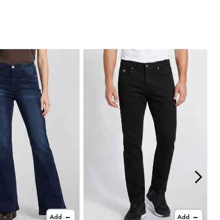
Add
Add