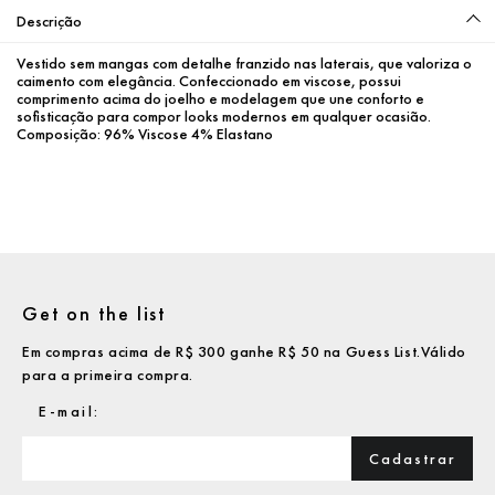
Descrição
Vestido sem mangas com detalhe franzido nas laterais, que valoriza o 
caimento com elegância. Confeccionado em viscose, possui 
comprimento acima do joelho e modelagem que une conforto e 
sofisticação para compor looks modernos em qualquer ocasião.
Composição: 96% Viscose 4% Elastano
Get on the list
Em compras acima de R$ 300 ganhe R$ 50 na Guess List.Válido
para a primeira compra.
Cadastrar