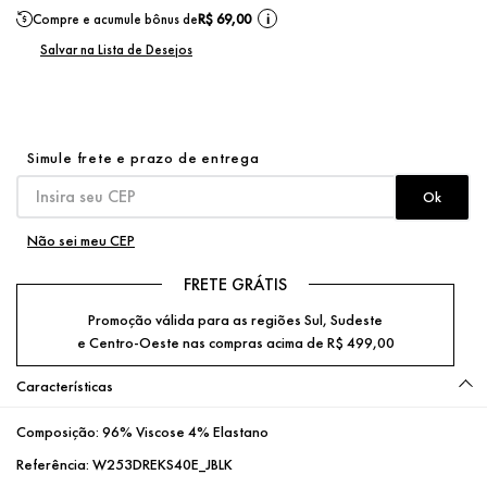
Compre e acumule bônus de
R$ 69,00
i
Não sei meu CEP
FRETE GRÁTIS
Promoção válida para as regiões Sul, Sudeste
e Centro-Oeste nas compras acima de R$ 499,00
Características
Composição:
96% Viscose 4% Elastano
Referência:
W253DREKS40E_JBLK