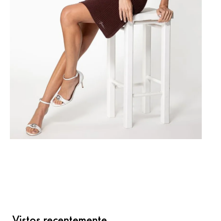
Vistos recentemente