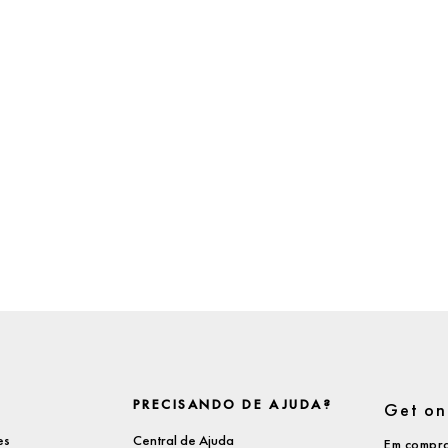
PRECISANDO DE AJUDA?
Get on 
es
Central de Ajuda
Em compra