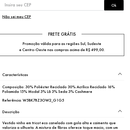
Não sei meu CEP
FRETE GRÁTIS
Promoção válida para as regiões Sul, Sudeste
e Centro-Oeste nas compras acima de R$ 499,00.
Características
Composição:
30% Poliéster Reciclado 30% Acrílico Reciclado 16%
Poliamida 15% Modal 3% Lã 3% Seda 3% Cashmere
Referência:
W5BK78Z3OW2_G1G5
Descrição
Vestido vinho em tricot eco canelado com gola alta e caimento que 
valoriza a silhueta. A mistura de fibras oferece toque macio, com um 