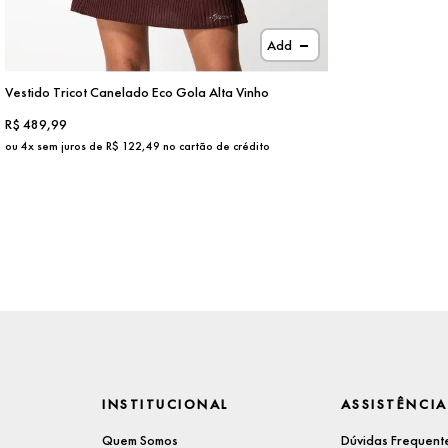
Add
Vestido Tricot Canelado Eco Gola Alta Vinho
R$
489,99
ou
4
x sem juros de R$
122,49
no cartão de crédito
INSTITUCIONAL
ASSISTÊNCIA
Quem Somos
Dúvidas Frequent