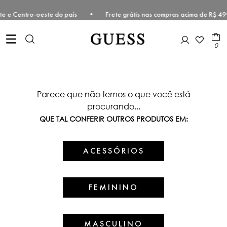
Sudeste e Centro-oeste do país • Frete grátis nas compras acima de 
0
Parece que não temos o que você está
procurando...
QUE TAL CONFERIR OUTROS PRODUTOS EM:
ACESSÓRIOS
FEMININO
MASCULINO