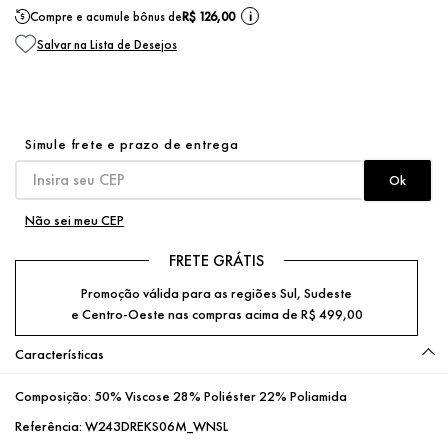
Compre e acumule bônus de
R$ 126,00
i
Não sei meu CEP
FRETE GRÁTIS
Promoção válida para as regiões Sul, Sudeste
e Centro-Oeste nas compras acima de R$ 499,00
Características
Composição:
50% Viscose 28% Poliéster 22% Poliamida
Referência:
W243DREKS06M_WNSL