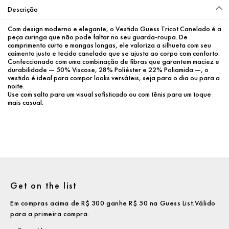
Descrição
Com design moderno e elegante, o Vestido Guess Tricot Canelado é a 
peça curinga que não pode faltar no seu guarda-roupa. De 
comprimento curto e mangas longas, ele valoriza a silhueta com seu 
caimento justo e tecido canelado que se ajusta ao corpo com conforto.
Confeccionado com uma combinação de fibras que garantem maciez e 
durabilidade — 50% Viscose, 28% Poliéster e 22% Poliamida —, o 
vestido é ideal para compor looks versáteis, seja para o dia ou para a 
noite.
Use com salto para um visual sofisticado ou com tênis para um toque 
mais casual.
Get on the list
Em compras acima de R$ 300 ganhe R$ 50 na Guess List.Válido
para a primeira compra.