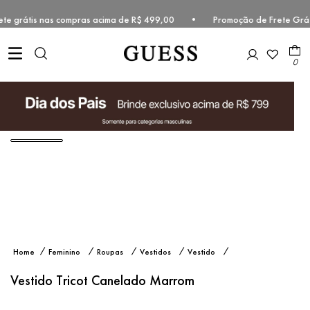
Frete grátis nas compras acima de R$ 499,00 • Promoção de Frete Grá
0
Vestido
Feminino
Roupas
Vestidos
Vestido
Tricot
Manga
Canelado
Longa
Vestido Tricot Canelado Marrom
Marrom