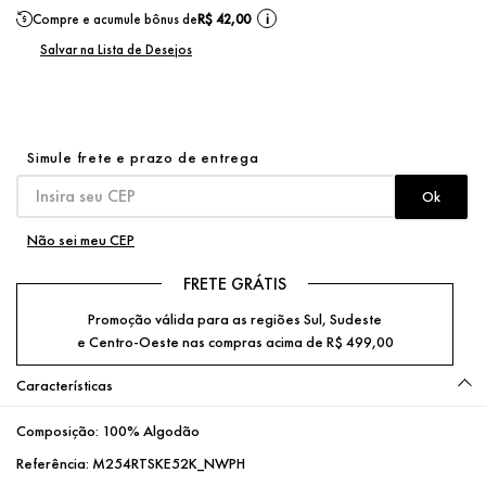
Compre e acumule bônus de
R$ 42,00
i
Não sei meu CEP
FRETE GRÁTIS
Promoção válida para as regiões Sul, Sudeste
e Centro-Oeste nas compras acima de R$ 499,00
Características
Composição:
100% Algodão
Referência:
M254RTSKE52K_NWPH