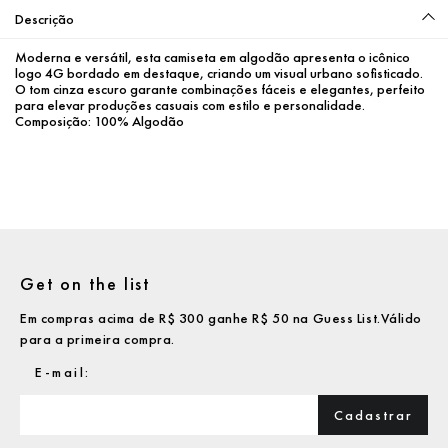
Descrição
Moderna e versátil, esta camiseta em algodão apresenta o icônico 
logo 4G bordado em destaque, criando um visual urbano sofisticado. 
O tom cinza escuro garante combinações fáceis e elegantes, perfeito 
para elevar produções casuais com estilo e personalidade.
Composição: 100% Algodão
Get on the list
Em compras acima de R$ 300 ganhe R$ 50 na Guess List.Válido
para a primeira compra.
Cadastrar