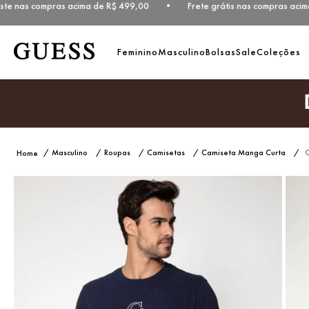
ste nas compras acima de R$ 499,00 • Frete grátis nas compras acim
Feminino
Masculino
Bolsas
Sale
Coleções
Masculino
Roupas
Camisetas
Camiseta Manga Curta
C