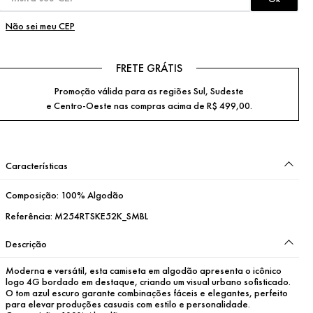
Não sei meu CEP
FRETE GRÁTIS
Promoção válida para as regiões Sul, Sudeste
e Centro-Oeste nas compras acima de R$ 499,00.
Características
Composição:
100% Algodão
Referência:
M254RTSKE52K_SMBL
Descrição
Moderna e versátil, esta camiseta em algodão apresenta o icônico 
logo 4G bordado em destaque, criando um visual urbano sofisticado. 
O tom azul escuro garante combinações fáceis e elegantes, perfeito 
para elevar produções casuais com estilo e personalidade.