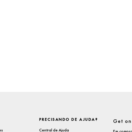
PRECISANDO DE AJUDA?
Get on 
es
Central de Ajuda
Em compra