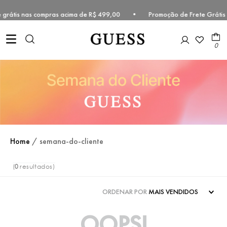
te grátis nas compras acima de R$ 499,00 • Promoção de Frete Grátis
0
Home
/
semana-do-cliente
0
ORDENAR POR
MAIS VENDIDOS
OOPS!