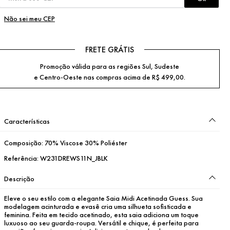
Não sei meu CEP
FRETE GRÁTIS
Promoção válida para as regiões Sul, Sudeste
e Centro-Oeste nas compras acima de R$ 499,00.
Características
Composição:
70% Viscose 30% Poliéster
Referência:
W231DREWS11N_JBLK
Descrição
Eleve o seu estilo com a elegante Saia Midi Acetinada Guess. Sua 
modelagem acinturada e evasê cria uma silhueta sofisticada e 
feminina. Feita em tecido acetinado, esta saia adiciona um toque 
luxuoso ao seu guarda-roupa. Versátil e chique, é perfeita para 