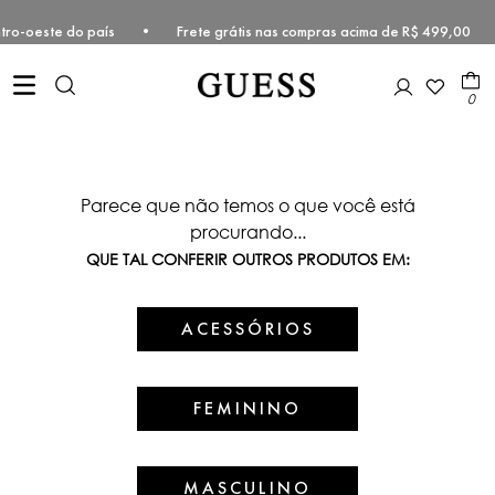
 e Centro-oeste do país • Frete grátis nas compras acima de R$ 499,
0
Parece que não temos o que você está
procurando...
QUE TAL CONFERIR OUTROS PRODUTOS EM:
ACESSÓRIOS
FEMININO
MASCULINO