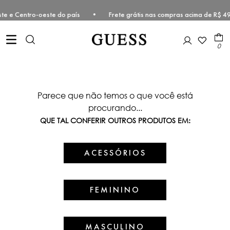
 Sudeste e Centro-oeste do país • Frete grátis nas compras acima de
0
Parece que não temos o que você está
procurando...
QUE TAL CONFERIR OUTROS PRODUTOS EM:
ACESSÓRIOS
FEMININO
MASCULINO