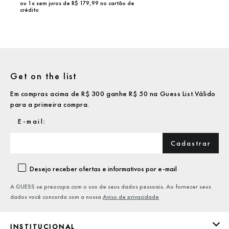
ou
1
x sem juros de R$
179,99
no cartão de
crédito
Get on the list
Em compras acima de R$ 300 ganhe R$ 50 na Guess List.Válido
para a primeira compra.
Cadastrar
Desejo receber ofertas e informativos por e-mail
A GUESS se preocupa com o uso de seus dados pessoais. Ao fornecer seus
dados você concorda com a nossa
Aviso de privacidade
INSTITUCIONAL