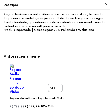
Descrição
Regata feminina em malha ribana de viscose com elastano, trazendo 
toque macio e modelagem ajustada. O destaque fica para o triângulo 
frontal bordado, que adiciona textura e identidade ao visual, criando 
um look moderno e versátil para o dia a dia.
Produto Importado | Composição: 92% Poliamida 8% Elastano
Vistos recentemente
Add
Regata Malha Ribana Logo Bordado Vinho
R$
299,99
R$
179,99
(
40
% Off)