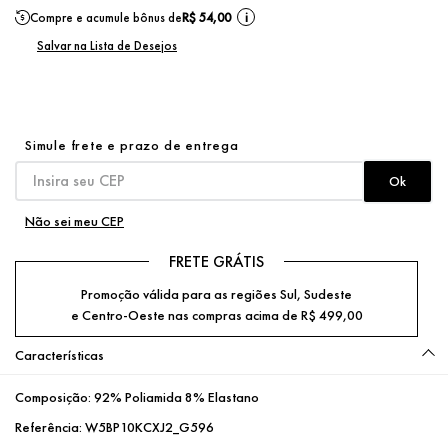
Compre e acumule bônus de
R$ 54,00
i
Não sei meu CEP
FRETE GRÁTIS
Promoção válida para as regiões Sul, Sudeste
e Centro-Oeste nas compras acima de R$ 499,00
Características
Composição:
92% Poliamida 8% Elastano
Referência:
W5BP10KCXJ2_G596