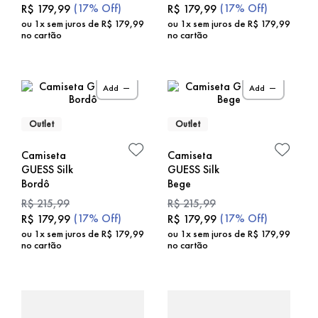
(
17%
Off)
(
17%
Off)
R$
179
,
99
R$
179
,
99
ou
1
x sem juros de
R$
179
,
99
ou
1
x sem juros de
R$
179
,
99
no cartão
no cartão
Add
Add
Outlet
Outlet
Camiseta
Camiseta
GUESS Silk
GUESS Silk
Bordô
Bege
R$
215
,
99
R$
215
,
99
(
17%
Off)
(
17%
Off)
R$
179
,
99
R$
179
,
99
ou
1
x sem juros de
R$
179
,
99
ou
1
x sem juros de
R$
179
,
99
no cartão
no cartão