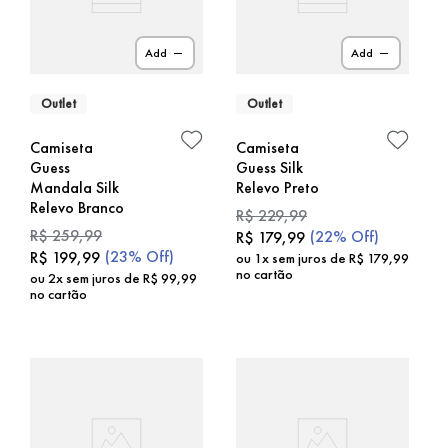
Add
Add
Outlet
Outlet
Camiseta
Camiseta
Guess
Guess Silk
Mandala Silk
Relevo Preto
Relevo Branco
R$
229
,
99
R$
259
,
99
(
22%
Off)
R$
179
,
99
(
23%
Off)
R$
199
,
99
ou
1
x sem juros de
R$
179
,
99
no cartão
ou
2
x sem juros de
R$
99
,
99
no cartão