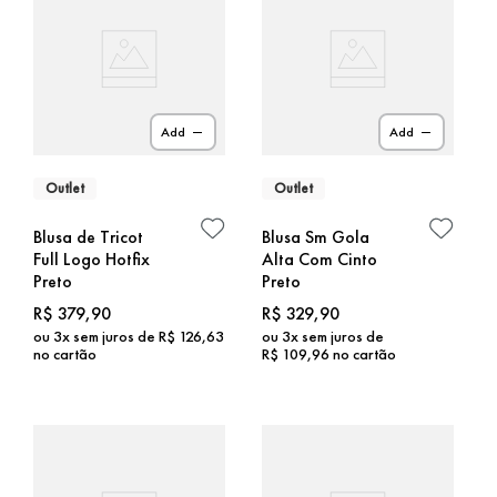
Add
Add
Outlet
Outlet
Blusa de Tricot
Blusa Sm Gola
Full Logo Hotfix
Alta Com Cinto
Preto
Preto
R$
379
,
90
R$
329
,
90
ou
3
x sem juros de
R$
126
,
63
ou
3
x sem juros de
no cartão
R$
109
,
96
no cartão