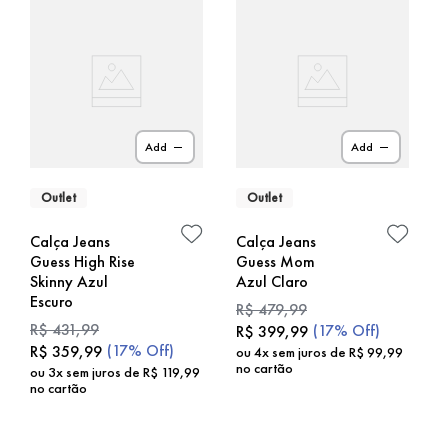
Add
Add
Outlet
Outlet
Calça Jeans
Calça Jeans
Guess High Rise
Guess Mom
Skinny Azul
Azul Claro
Escuro
R$
479
,
99
R$
431
,
99
(
17%
Off)
R$
399
,
99
(
17%
Off)
R$
359
,
99
ou
4
x sem juros de
R$
99
,
99
no cartão
ou
3
x sem juros de
R$
119
,
99
no cartão