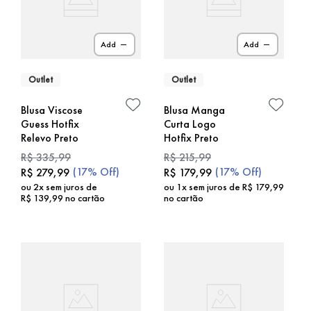
Add
Add
Outlet
Outlet
Blusa Viscose
Blusa Manga
Guess Hotfix
Curta Logo
Relevo Preto
Hotfix Preto
R$
335
,
99
R$
215
,
99
(
17%
Off)
(
17%
Off)
R$
279
,
99
R$
179
,
99
ou
2
x sem juros de
ou
1
x sem juros de
R$
179
,
99
R$
139
,
99
no cartão
no cartão