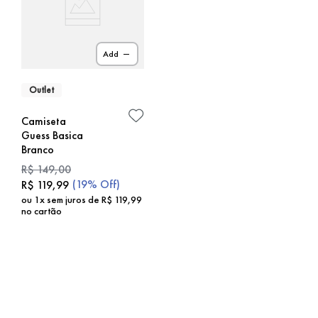
Add
Outlet
Camiseta
Guess Basica
Branco
R$
149
,
00
(
19%
Off)
R$
119
,
99
ou
1
x sem juros de
R$
119
,
99
no cartão