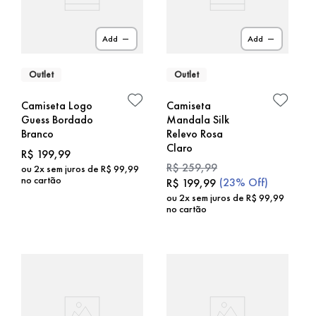
Add
Add
Outlet
Outlet
Camiseta Logo
Camiseta
Guess Bordado
Mandala Silk
Branco
Relevo Rosa
Claro
R$
199
,
99
R$
259
,
99
ou
2
x sem juros de
R$
99
,
99
no cartão
(
23%
Off)
R$
199
,
99
ou
2
x sem juros de
R$
99
,
99
no cartão