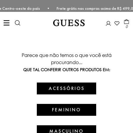
este e Centro-oeste do país • Frete grátis nas compras acima de R$ 
0
Parece que não temos o que você está
procurando...
QUE TAL CONFERIR OUTROS PRODUTOS EM:
ACESSÓRIOS
FEMININO
MASCULINO