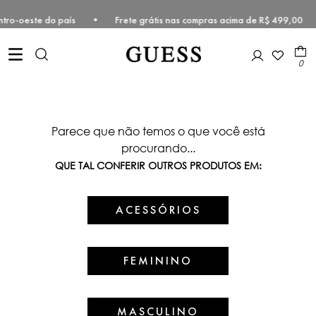
 e Centro-oeste do país • Frete grátis nas compras acima de R$ 499,
0
Parece que não temos o que você está
procurando...
QUE TAL CONFERIR OUTROS PRODUTOS EM:
ACESSÓRIOS
FEMININO
MASCULINO