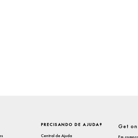
PRECISANDO DE AJUDA?
Get on 
es
Central de Ajuda
Em compra