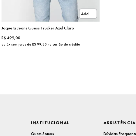
Add
Jaqueta Jeans Guess Trucker Azul Claro
R$
499,00
ou
5
x sem juros de R$
99,80
no cartão de crédito
INSTITUCIONAL
ASSISTÊNCIA
Quem Somos
Dúvidas Frequent