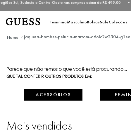
egiões Sul, Sudeste e Centro-Oeste nas compras acima de R$ 499,00 •
Feminino
Masculino
Bolsas
Sale
Coleções
jaqueta-bomber-pelucia-marrom-q6olc2w2304-g1ea
Parece que não temos o que você está procurando...
QUE TAL CONFERIR OUTROS PRODUTOS EM:
ACESSÓRIOS
FEMI
Mais vendidos