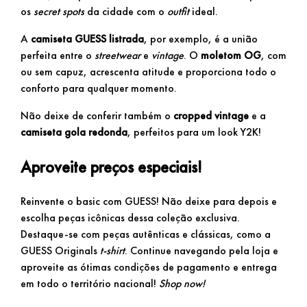
os
secret spots
da cidade com o
outfit
ideal.
A
camiseta GUESS listrada
, por exemplo, é a união
perfeita entre o
streetwear
e
vintage
. O
moletom OG
, com
ou sem capuz, acrescenta atitude e proporciona todo o
conforto para qualquer momento.
Não deixe de conferir também o
cropped vintage
e a
camiseta gola redonda
, perfeitos para um look Y2K!
Aproveite preços especiais!
Reinvente o basic com GUESS! Não deixe para depois e
escolha peças icônicas dessa coleção exclusiva.
Destaque-se com peças autênticas e clássicas, como a
GUESS Originals
t-shirt
. Continue navegando pela loja e
aproveite as ótimas condições de pagamento e entrega
em todo o território nacional!
Shop now!