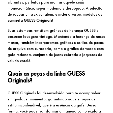
vibrantes, perfeitos para montar aquele
outfit
monocromático, super moderno e despojado. A seleção
de roupas unissex vai além, e inclui diversos modelos de
camiseta GUESS Originals
!
Suas estampas revisitam gráficos de herança GUESS e
possuem lavagens vintage. Mantendo a herança de nossa
marca, também incorporamos gráficos e estilos de peças
de arquivo com curadoria, como o gráfico de veado com
gola redonda, conjunto de jeans zebrado e jaquetas de
veludo cotelê.
Quais as peças da linha GUESS
Originals?
GUESS Originals foi desenvolvida para te acompanhar
em qualquer momento, garantindo aquele toque de
estilo inconfundível, que é a essência da grife! Dessa
forma, você pode transformar a maneira como explora