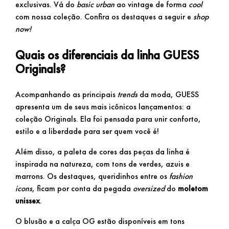
exclusivas. Vá do
basic urban
ao vintage de forma
cool
com nossa coleção. Confira os destaques a seguir e
shop
now!
Quais os diferenciais da linha GUESS
Originals?
Acompanhando as principais
trends
da moda, GUESS
apresenta um de seus mais icônicos lançamentos: a
coleção Originals. Ela foi pensada para unir conforto,
estilo e a liberdade para ser quem você é!
Além disso, a paleta de cores das peças da linha é
inspirada na natureza, com tons de verdes, azuis e
marrons. Os destaques, queridinhos entre os
fashion
icons
, ficam por conta da pegada
oversized
do
moletom
unissex
.
O blusão e a calça OG estão disponíveis em tons