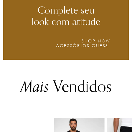
Complete seu
look com atitude
SHOP NOW
ACESSÓRIOS GUESS
Mais
Vendidos