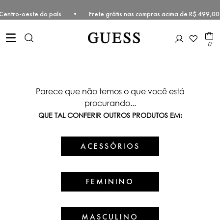
ste e Centro-oeste do país • Frete grátis nas compras acima de R$ 4
0
Parece que não temos o que você está
procurando...
QUE TAL CONFERIR OUTROS PRODUTOS EM:
ACESSÓRIOS
FEMININO
MASCULINO