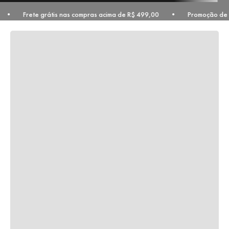
o país • Frete grátis nas compras acima de R$ 499,00 • Promoção de 