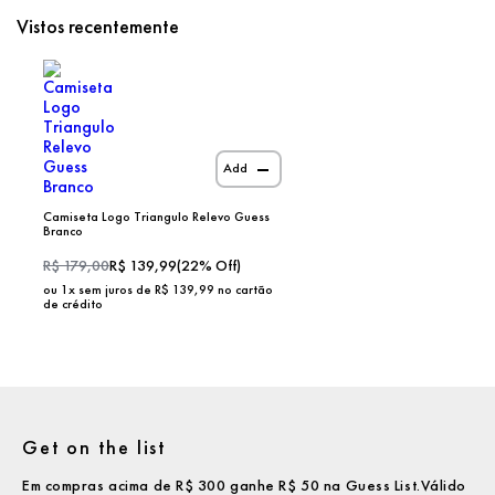
Vistos recentemente
Add
Camiseta Logo Triangulo Relevo Guess
Branco
R$
179,00
R$
139,99
(
22
% Off)
ou
1
x sem juros de R$
139,99
no cartão
de crédito
Get on the list
Em compras acima de R$ 300 ganhe R$ 50 na Guess List.Válido