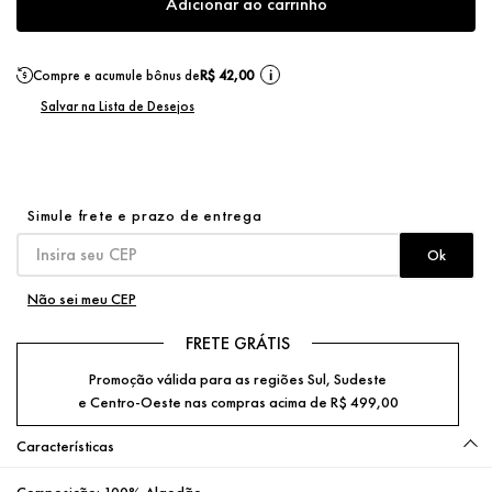
Adicionar ao carrinho
Compre e acumule bônus de
R$ 42,00
i
Não sei meu CEP
FRETE GRÁTIS
Promoção válida para as regiões Sul, Sudeste
e Centro-Oeste nas compras acima de R$ 499,00
Características
Composição:
100% Algodão