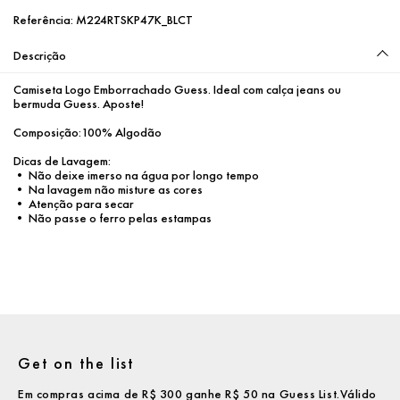
Referência:
M224RTSKP47K_BLCT
Descrição
Camiseta Logo Emborrachado Guess. Ideal com calça jeans ou 
bermuda Guess. Aposte!

Composição:100% Algodão

Dicas de Lavagem:

• Não deixe imerso na água por longo tempo

• Na lavagem não misture as cores

• Atenção para secar

• Não passe o ferro pelas estampas
Get on the list
Em compras acima de R$ 300 ganhe R$ 50 na Guess List.Válido