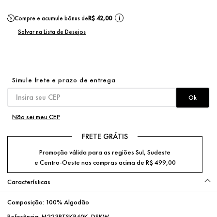
Compre e acumule bônus de
R$ 42,00
i
Não sei meu CEP
FRETE GRÁTIS
Promoção válida para as regiões Sul, Sudeste
e Centro-Oeste nas compras acima de R$ 499,00
Características
Composição:
100% Algodão
Referência:
M223RTSKP40K_DSKW