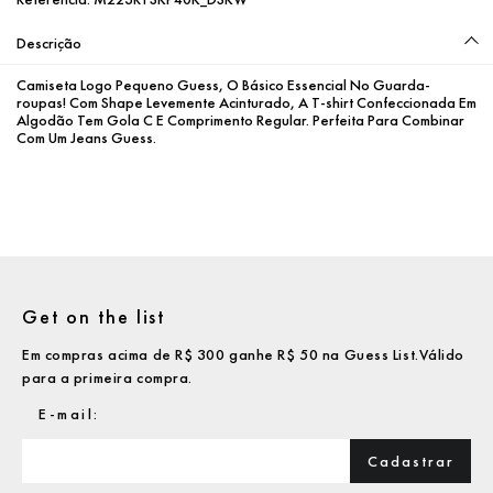
Descrição
Camiseta Logo Pequeno Guess, O Básico Essencial No Guarda-
roupas! Com Shape Levemente Acinturado, A T-shirt Confeccionada Em 
Algodão Tem Gola C E Comprimento Regular. Perfeita Para Combinar 
Com Um Jeans Guess.
Get on the list
Em compras acima de R$ 300 ganhe R$ 50 na Guess List.Válido
para a primeira compra.
Cadastrar