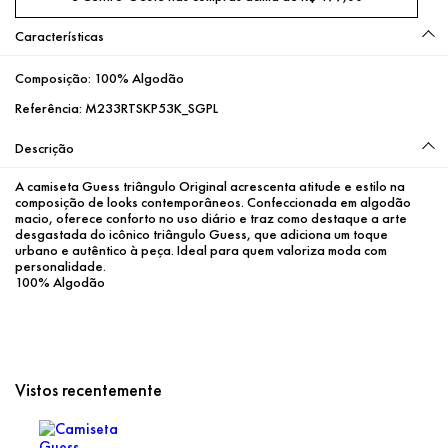
Características
Composição:
100% Algodão
Referência:
M233RTSKP53K_SGPL
Descrição
A camiseta Guess triângulo Original acrescenta atitude e estilo na 
composição de looks contemporâneos. Confeccionada em algodão 
macio, oferece conforto no uso diário e traz como destaque a arte 
desgastada do icônico triângulo Guess, que adiciona um toque 
urbano e autêntico à peça. Ideal para quem valoriza moda com 
personalidade.
100% Algodão
Vistos recentemente