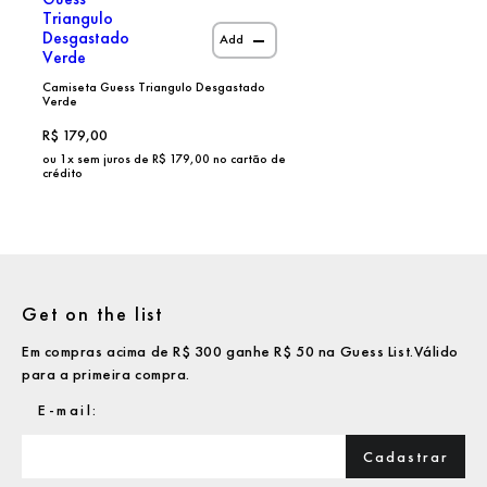
Add
Camiseta Guess Triangulo Desgastado
Verde
R$
179,00
ou
1
x sem juros de R$
179,00
no cartão de
crédito
Get on the list
Em compras acima de R$ 300 ganhe R$ 50 na Guess List.Válido
para a primeira compra.
Cadastrar