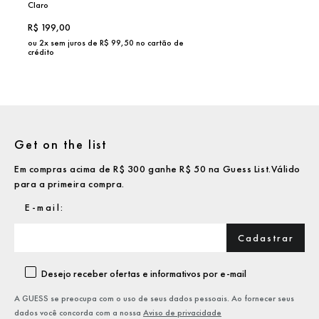
Claro
R$
199,00
ou
2
x sem juros de R$
99,50
no cartão de
crédito
Get on the list
Em compras acima de R$ 300 ganhe R$ 50 na Guess List.Válido
para a primeira compra.
Cadastrar
Desejo receber ofertas e informativos por e-mail
A GUESS se preocupa com o uso de seus dados pessoais. Ao fornecer seus
dados você concorda com a nossa
Aviso de privacidade