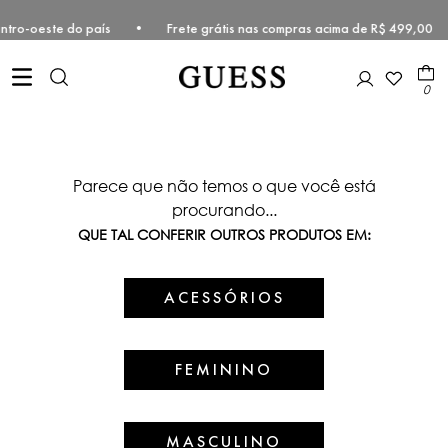
e e Centro-oeste do país • Frete grátis nas compras acima de R$ 499
0
Parece que não temos o que você está
procurando...
QUE TAL CONFERIR OUTROS PRODUTOS EM:
ACESSÓRIOS
FEMININO
MASCULINO