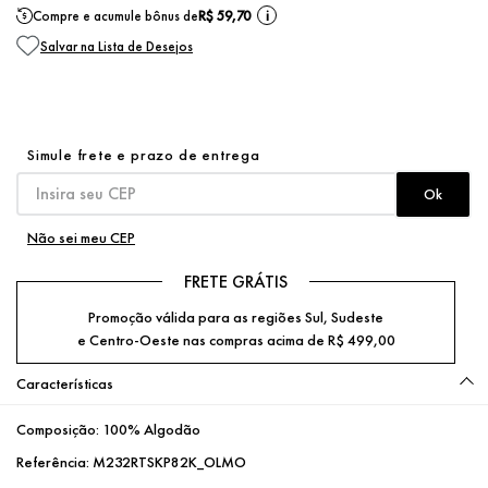
Compre e acumule bônus de
R$ 59,70
i
Não sei meu CEP
FRETE GRÁTIS
Promoção válida para as regiões Sul, Sudeste
e Centro-Oeste nas compras acima de R$ 499,00
Características
Composição:
100% Algodão
Referência:
M232RTSKP82K_OLMO