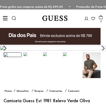
• Frete grátis nas compras acima de R$ 499,00 • Promoção de Frete G
0
Camiseta
Masculino
Roupas
Camisetas
Camiseta
Guess Est
Manga
1981
Curta
Camiseta Guess Est 1981 Relevo Verde Oliva
Relevo
Verde
Oliva