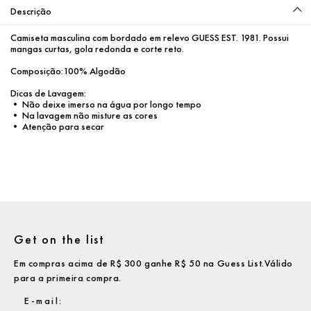
Descrição
Camiseta masculina com bordado em relevo GUESS EST. 1981. Possui 
mangas curtas, gola redonda e corte reto.

Composição:100% Algodão

Dicas de Lavagem:

• Não deixe imerso na água por longo tempo

• Na lavagem não misture as cores

• Atenção para secar
Get on the list
Em compras acima de R$ 300 ganhe R$ 50 na Guess List.Válido
para a primeira compra.