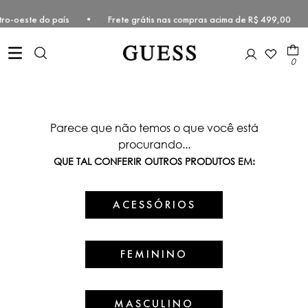
e Centro-oeste do país • Frete grátis nas compras acima de R$ 499,0
0
Parece que não temos o que você está
procurando...
QUE TAL CONFERIR OUTROS PRODUTOS EM:
ACESSÓRIOS
FEMININO
MASCULINO