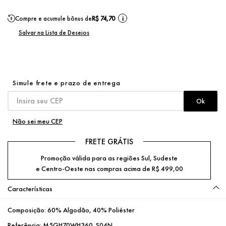
Compre e acumule bônus de
R$ 74,70
i
Não sei meu CEP
FRETE GRÁTIS
Promoção válida para as regiões Sul, Sudeste
e Centro-Oeste nas compras acima de R$ 499,00
Características
Composição:
60% Algodão, 40% Poliéster
Referência:
M5GH70WH360_S04N