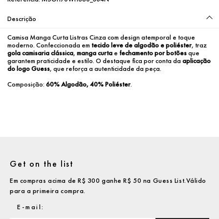
Descrição
Camisa Manga Curta Listras Cinza com design atemporal e toque 
moderno. Confeccionada em 
tecido leve de algodão e poliéster
, traz 
gola camisaria clássica
, 
manga curta
 e 
fechamento por botões
 que 
garantem praticidade e estilo. O destaque fica por conta da 
aplicação 
do logo Guess
, que reforça a autenticidade da peça.
Composição: 
60% Algodão, 40% Poliéster
.
Get on the list
Em compras acima de R$ 300 ganhe R$ 50 na Guess List.Válido
para a primeira compra.